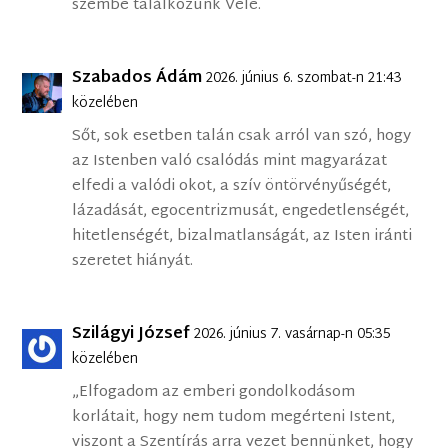
szembe találkozunk Vele.
Szabados Ádám
2026. június 6. szombat-n 21:43
közelében
Sőt, sok esetben talán csak arról van szó, hogy
az Istenben való csalódás mint magyarázat
elfedi a valódi okot, a szív öntörvényűségét,
lázadását, egocentrizmusát, engedetlenségét,
hitetlenségét, bizalmatlanságát, az Isten iránti
szeretet hiányát.
Szilágyi József
2026. június 7. vasárnap-n 05:35
közelében
„Elfogadom az emberi gondolkodásom
korlátait, hogy nem tudom megérteni Istent,
viszont a Szentírás arra vezet bennünket, hogy