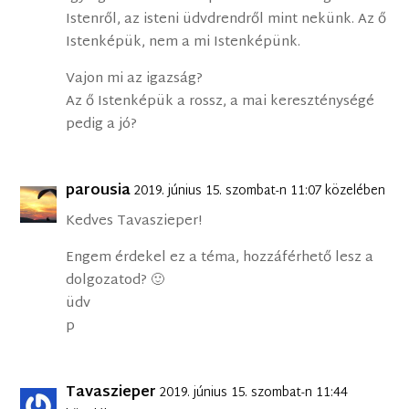
Istenről, az isteni üdvdrendről mint nekünk. Az ő
Istenképük, nem a mi Istenképünk.
Vajon mi az igazság?
Az ő Istenképük a rossz, a mai kereszténységé
pedig a jó?
parousia
2019. június 15. szombat-n 11:07 közelében
Kedves Tavaszieper!
Engem érdekel ez a téma, hozzáférhető lesz a
dolgozatod? 🙂
üdv
p
Tavaszieper
2019. június 15. szombat-n 11:44