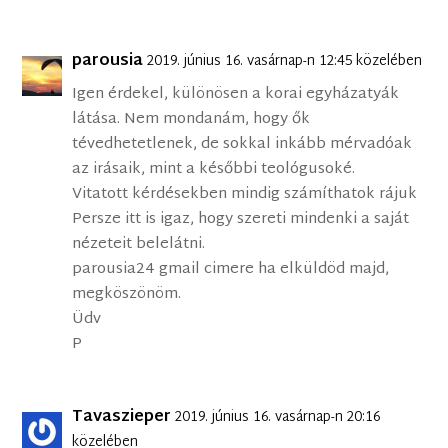
parousia
2019. június 16. vasárnap-n 12:45 közelében
Igen érdekel, különösen a korai egyházatyák
látása. Nem mondanám, hogy ők
tévedhetetlenek, de sokkal inkább mérvadóak
az irásaik, mint a későbbi teológusoké.
Vitatott kérdésekben mindig számíthatok rájuk
Persze itt is igaz, hogy szereti mindenki a saját
nézeteit belelátni.
parousia24 gmail cimere ha elküldöd majd,
megköszönöm.
Üdv
P
Tavaszieper
2019. június 16. vasárnap-n 20:16
közelében