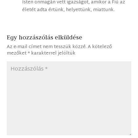
Isten önmagán vett igazságot, amikor a Fiú az
életét adta értünk, helyettünk, miattunk.
Egy hozzászólás elküldése
Az e-mail címet nem tesszük közzé.
A kötelező
mezőket
*
karakterrel jelöltük