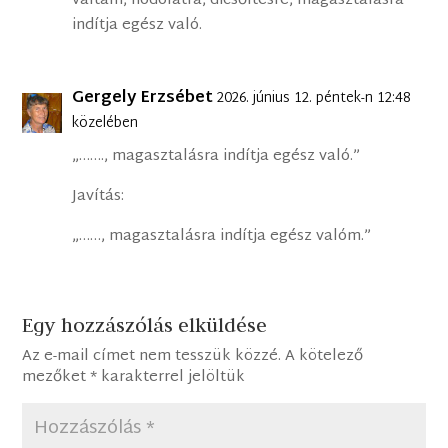
váltam, hódolatra, dicsőítésre, magasztalásra
indítja egész való.
Gergely Erzsébet
2026. június 12. péntek-n 12:48
közelében
„……., magasztalásra indítja egész való.”
Javítás:
„……, magasztalásra indítja egész valóm.”
Egy hozzászólás elküldése
Az e-mail címet nem tesszük közzé.
A kötelező
mezőket
*
karakterrel jelöltük