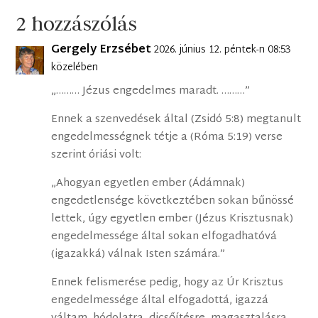
2 hozzászólás
Gergely Erzsébet
2026. június 12. péntek-n 08:53
közelében
„……… Jézus engedelmes maradt. ………”
Ennek a szenvedések által (Zsidó 5:8) megtanult
engedelmességnek tétje a (Róma 5:19) verse
szerint óriási volt:
„Ahogyan egyetlen ember (Ádámnak)
engedetlensége következtében sokan bűnössé
lettek, úgy egyetlen ember (Jézus Krisztusnak)
engedelmessége által sokan elfogadhatóvá
(igazakká) válnak Isten számára.”
Ennek felismerése pedig, hogy az Úr Krisztus
engedelmessége által elfogadottá, igazzá