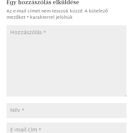
Egy hozzászólás elküldése
Az e-mail címet nem tesszük közzé.
A kötelező
mezőket
*
karakterrel jelöltük