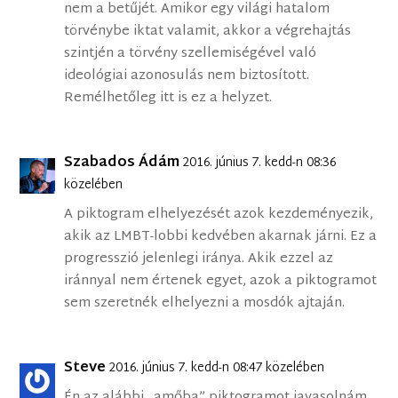
nem a betűjét. Amikor egy világi hatalom
törvénybe iktat valamit, akkor a végrehajtás
szintjén a törvény szellemiségével való
ideológiai azonosulás nem biztosított.
Remélhetőleg itt is ez a helyzet.
Szabados Ádám
2016. június 7. kedd-n 08:36
közelében
A piktogram elhelyezését azok kezdeményezik,
akik az LMBT-lobbi kedvében akarnak járni. Ez a
progresszió jelenlegi iránya. Akik ezzel az
iránnyal nem értenek egyet, azok a piktogramot
sem szeretnék elhelyezni a mosdók ajtaján.
Steve
2016. június 7. kedd-n 08:47 közelében
Én az alábbi „amőba” piktogramot javasolnám