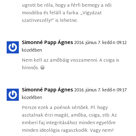
ugrott be róla, hogy a férfi bemegy a női
mosdóba és feláll a farka. „Vigyázat
szatírveszély!” is lehetne.
Simonné Papp Ágnes
2016. június 7. kedd-n 09:12
közelében
Nem kell az amőbáig visszamenni. A csiga is
hímnős. 😀
Simonné Papp Ágnes
2016. június 7. kedd-n 09:17
közelében
Persze ezek a poénok sértőek. Pl. hogy
asztalnak érzi magát, amőba, csiga, stb. Az
emberi faj integritásához minden egyelőre
minden ideológia ragaszkodik. Vagy nem?