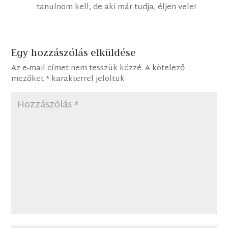
tanulnom kell, de aki már tudja, éljen vele!
Egy hozzászólás elküldése
Az e-mail címet nem tesszük közzé.
A kötelező
mezőket
*
karakterrel jelöltük