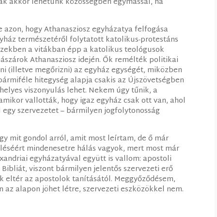
 csak akkor lehetünk közösségben egymással, ha
 azon, hogy Athanasziosz egyházatya felfogása
yház természetéről folytatott katolikus-protestáns
zekben a vitákban épp a katolikus teológusok
sászárok Athanasziosz idején. Ők remélték politikai
i (illetve megőrizni) az egyház egységét, miközben
ármiféle hitegység alapja csakis az Újszövetségben
helyes viszonyulás lehet. Nekem úgy tűnik, a
amikor vallották, hogy igaz egyház csak ott van, ahol
ol egy szervezetet – bármilyen jogfolytonosság
 mit gondol arról, amit most leírtam, de ő már
eléséért mindenesetre hálás vagyok, mert most már
andriai egyházatyával együtt is vallom: apostoli
ibliát, viszont bármilyen jelentős szervezeti erő
ik eltér az apostolok tanításától. Meggyőződésem,
 az alapon jöhet létre, szervezeti eszközökkel nem.