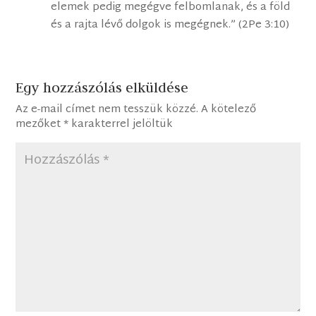
elemek pedig megégve felbomlanak, és a föld
és a rajta lévő dolgok is megégnek.” (2Pe 3:10)
Egy hozzászólás elküldése
Az e-mail címet nem tesszük közzé.
A kötelező
mezőket
*
karakterrel jelöltük