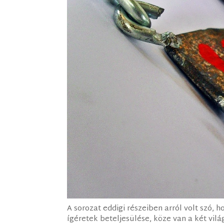
A sorozat eddigi részeiben arról volt szó, 
ígéretek beteljesülése, köze van a két vilá