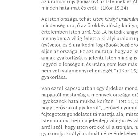
az uralmat (τὴν βασιλείαν) az Istennek és 
minden hatalmat és erőt.” (1Kor 15,24)
Az Isten országa tehát
Isten királyi uralmán
mindenség ura, ő az örökkévalóság királya,
értelemben Isten úrrá
lett
. „A hetedik angy
mennyben: A világ felett a királyi uralom (
(ἐγένετο), és ő uralkodni fog (βασιλεύσει) ör
eljön az országa. Ez azt mutatja, hogy az 
annak gyakorlását is jelenti. Isten mindig 
legyőzi ellenségeit, és utána nem lesz más
nem veti valamennyi ellenségét.” (1Kor 15,2
gyakorlása.
Van ezzel kapcsolatban egy érdekes mond
napjaitól mostanáig a mennyek országa erő
igyekeznek hatalmukba keríteni.” (Mt 11,12)
hogy „erőszakot gyakorol”, „erővel nyomul
fejtegetett gondolatot támasztja alá, mis
Isten uralma betör a jelenlegi világba és v
arról szól, hogy Isten örökké ül a trónján,
gyakorolja királyi uralmát népe érdekében.