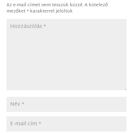
Az e-mail címet nem tesszük közzé.
A kötelező
mezőket
*
karakterrel jelöltük