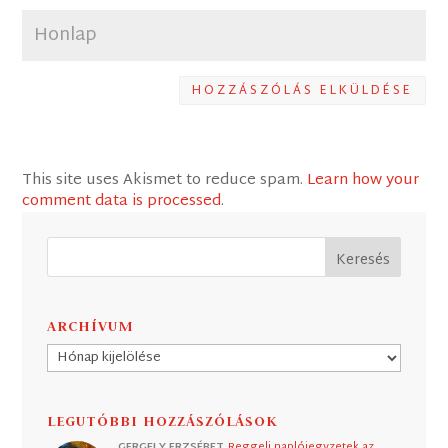
HOZZÁSZÓLÁS ELKÜLDÉSE
This site uses Akismet to reduce spam.
Learn how your
comment data is processed
.
ARCHÍVUM
Archívum
LEGUTÓBBI HOZZÁSZÓLÁSOK
GERGELY ERZSÉBET
Reggeli naplójegyzetek az