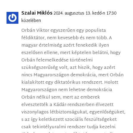
Szalai Miklós
2024. augusztus 13. kedd-n 17:30
közelében
Orbán Viktor egyszerűen egy populista
féldiktátor, nem kevesebb és nem több. A
magyar értelmiség azért fenekedik ilyen
eszelősen ellene, mert képtelen belátni, hogy
Orbán felemelkedése történelmi
szükségszerűség volt, azt hiszik, hogy azért
nincs Magyarországon demokrácia, mert Orbán
kialakított egy diktatórikus rendszert. Holott
Magyarországon nem lehetne demokrácia
Orbán nélkül sem, mert az emberek
elvesztették a Kádár-rendszerben élvezett
viszonylagos létbiztonságukat, egyenlőségüket,
s az így keletkezett szociális feszültségeket
csak tekintélyuralmi rendszer tudja kezelni.