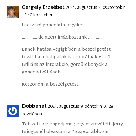
Gergely Erzsébet
2024. augusztus 8. csütörtök-n
15:40 közelében
Laci záró gondolatai egyike:
„……….., de azért imádkoztunk ………….”
Ennek hatása végigkíséri a beszélgetést,
továbbá a hallgatók is profitálnak ebből.
Briliáns az interakció, gördülékenyek a
gondolatváltások.
Köszönöm a beszélgetést.
Döbbenet
2024. augusztus 9. péntek-n 07:28
közelében
Tetszett, de engedj meg egy észrevételt. Jerry
Bridgesnél olvastam a “respectable sin”