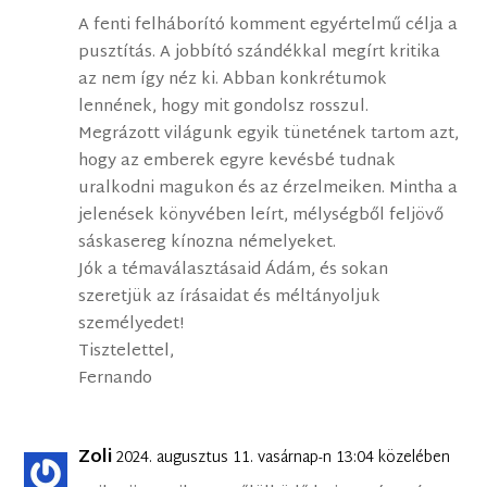
A fenti felháborító komment egyértelmű célja a
pusztítás. A jobbító szándékkal megírt kritika
az nem így néz ki. Abban konkrétumok
lennének, hogy mit gondolsz rosszul.
Megrázott világunk egyik tünetének tartom azt,
hogy az emberek egyre kevésbé tudnak
uralkodni magukon és az érzelmeiken. Mintha a
jelenések könyvében leírt, mélységből feljövő
sáskasereg kínozna némelyeket.
Jók a témaválasztásaid Ádám, és sokan
szeretjük az írásaidat és méltányoljuk
személyedet!
Tisztelettel,
Fernando
Zoli
2024. augusztus 11. vasárnap-n 13:04 közelében