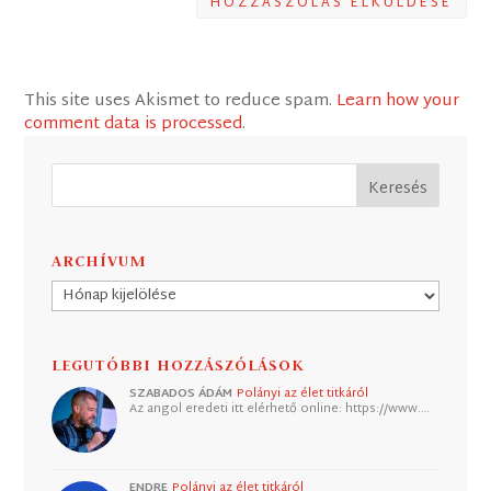
HOZZÁSZÓLÁS ELKÜLDÉSE
This site uses Akismet to reduce spam.
Learn how your
comment data is processed
.
ARCHÍVUM
Archívum
LEGUTÓBBI HOZZÁSZÓLÁSOK
SZABADOS ÁDÁM
Polányi az élet titkáról
Az angol eredeti itt elérhető online: https://www.…
ENDRE
Polányi az élet titkáról