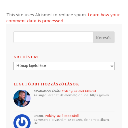
This site uses Akismet to reduce spam.
Learn how your
comment data is processed
.
ARCHÍVUM
Archívum
LEGUTÓBBI HOZZÁSZÓLÁSOK
SZABADOS ÁDÁM
Polányi az élet titkáról
Az angol eredeti itt elérhető online: https://www.…
ENDRE
Polányi az élet titkáról
Szívesen elolvasnám az esszét, de nem találtam.
Ho…