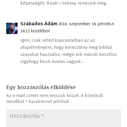
képességét, Rúah = Sekina. Ismerjük meg.
Szabados Ádám
2016. szeptember 16. péntek-n
16:11 közelében
Igen, csak veled kapcsolatban az az
alapélményem, hogy keresztény meg bibliai
szavakat használsz, mégis tök másról beszélsz.
Úgyhogy kicsit óvatos vagyok…
Egy hozzászólás elküldése
Az e-mail címet nem tesszük közzé.
A kötelező
mezőket
*
karakterrel jelöltük