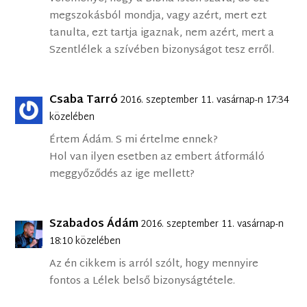
megszokásból mondja, vagy azért, mert ezt
tanulta, ezt tartja igaznak, nem azért, mert a
Szentlélek a szívében bizonyságot tesz erről.
Csaba Tarró
2016. szeptember 11. vasárnap-n 17:34
közelében
Értem Ádám. S mi értelme ennek?
Hol van ilyen esetben az embert átformáló
meggyőződés az ige mellett?
Szabados Ádám
2016. szeptember 11. vasárnap-n
18:10 közelében
Az én cikkem is arról szólt, hogy mennyire
fontos a Lélek belső bizonyságtétele.