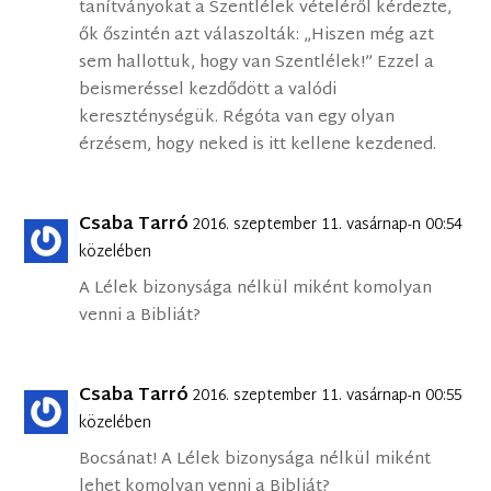
tanítványokat a Szentlélek vételéről kérdezte,
ők őszintén azt válaszolták: „Hiszen még azt
sem hallottuk, hogy van Szentlélek!” Ezzel a
beismeréssel kezdődött a valódi
kereszténységük. Régóta van egy olyan
érzésem, hogy neked is itt kellene kezdened.
Csaba Tarró
2016. szeptember 11. vasárnap-n 00:54
közelében
A Lélek bizonysága nélkül miként komolyan
venni a Bibliát?
Csaba Tarró
2016. szeptember 11. vasárnap-n 00:55
közelében
Bocsánat! A Lélek bizonysága nélkül miként
lehet komolyan venni a Bibliát?