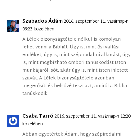
Szabados Ádám
2016. szeptember 11. vasárnap-n
09:23 közelében
A Lélek bizonyságtétele nélkül is komolyan
lehet venni a Bibliát. Úgy is, mint ősi vallási
emléket, úgy is, mint szépirodalmi alkotást, úgy
is, mint megbízható emberi tanúskodást Isten
munkájáról, sőt, akár úgy is, mint Isten ihletett
szavát. A Lélek bizonyságtétele azonban
megerősíti és belsővé teszi azt, amiről a Biblia
tanúskodik.
Csaba Tarró
2016. szeptember 11. vasárnap-n 12:20
közelében
Abban egyetértek Ádám, hogy szépirodalmi