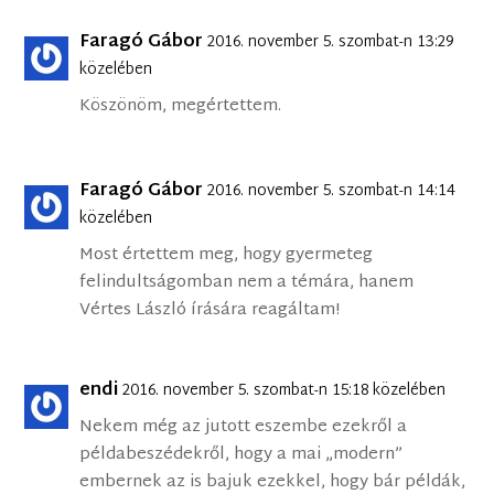
Faragó Gábor
2016. november 5. szombat-n 13:29
közelében
Köszönöm, megértettem.
Faragó Gábor
2016. november 5. szombat-n 14:14
közelében
Most értettem meg, hogy gyermeteg
felindultságomban nem a témára, hanem
Vértes László írására reagáltam!
endi
2016. november 5. szombat-n 15:18 közelében
Nekem még az jutott eszembe ezekről a
példabeszédekről, hogy a mai „modern”
embernek az is bajuk ezekkel, hogy bár példák,