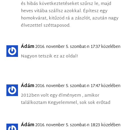
és hibás következtetéseket szűrsz le, majd
heves vitába szállsz azokkal. Építesz egy
homokvárat, kitűzöd rá a zászlót, azután nagy
élvezettel széttaposod.
Ádám
2016. november 5. szombat-n 17:37 közelében
Nagyon tetszik ez az oldal!
Ádám
2016. november 5. szombat-n 17:47 közelében
2012ben volt egy élményem , amikor
találkoztam Kegyelemmel, sok sok erőtad
Ádám
2016. november 5. szombat-n 18:23 közelében