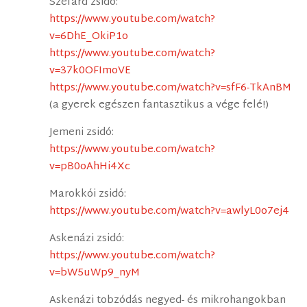
Szefárd zsidó:
https://www.youtube.com/watch?
v=6DhE_OkiP1o
https://www.youtube.com/watch?
v=37k0OFImoVE
https://www.youtube.com/watch?v=sfF6-TkAnBM
(a gyerek egészen fantasztikus a vége felé!)
Jemeni zsidó:
https://www.youtube.com/watch?
v=pB0oAhHi4Xc
Marokkói zsidó:
https://www.youtube.com/watch?v=awlyL0o7ej4
Askenázi zsidó:
https://www.youtube.com/watch?
v=bW5uWp9_nyM
Askenázi tobzódás negyed- és mikrohangokban