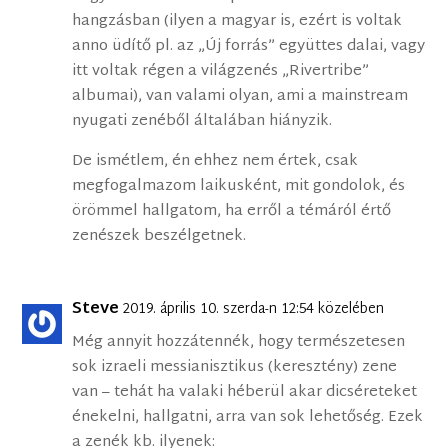
hangzásban (ilyen a magyar is, ezért is voltak
anno üdítő pl. az „Új forrás” együttes dalai, vagy
itt voltak régen a világzenés „Rivertribe”
albumai), van valami olyan, ami a mainstream
nyugati zenéből általában hiányzik.
De ismétlem, én ehhez nem értek, csak
megfogalmazom laikusként, mit gondolok, és
örömmel hallgatom, ha erről a témáról értő
zenészek beszélgetnek.
Steve
2019. április 10. szerda-n 12:54 közelében
Még annyit hozzátennék, hogy természetesen
sok izraeli messianisztikus (keresztény) zene
van – tehát ha valaki héberül akar dicséreteket
énekelni, hallgatni, arra van sok lehetőség. Ezek
a zenék kb. ilyenek: