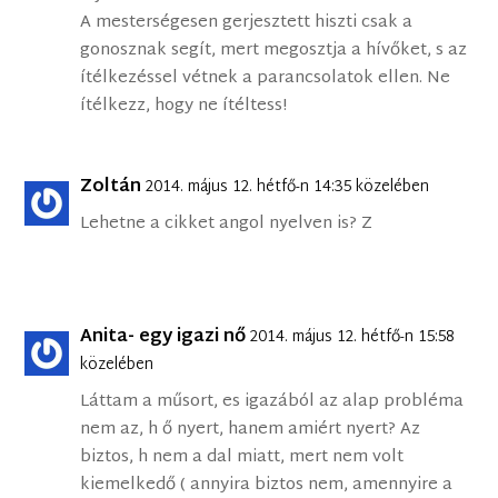
A mesterségesen gerjesztett hiszti csak a
gonosznak segít, mert megosztja a hívőket, s az
ítélkezéssel vétnek a parancsolatok ellen. Ne
ítélkezz, hogy ne ítéltess!
Zoltán
2014. május 12. hétfő-n 14:35 közelében
Lehetne a cikket angol nyelven is? Z
Anita- egy igazi nő
2014. május 12. hétfő-n 15:58
közelében
Láttam a műsort, es igazából az alap probléma
nem az, h ő nyert, hanem amiért nyert? Az
biztos, h nem a dal miatt, mert nem volt
kiemelkedő ( annyira biztos nem, amennyire a