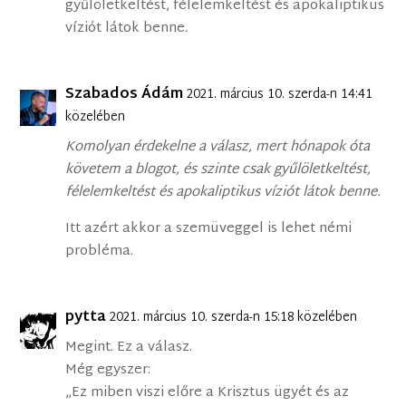
gyűlöletkeltést, félelemkeltést és apokaliptikus
víziót látok benne.
Szabados Ádám
2021. március 10. szerda-n 14:41
közelében
Komolyan érdekelne a válasz, mert hónapok óta
követem a blogot, és szinte csak gyűlöletkeltést,
félelemkeltést és apokaliptikus víziót látok benne.
Itt azért akkor a szemüveggel is lehet némi
probléma.
pytta
2021. március 10. szerda-n 15:18 közelében
Megint. Ez a válasz.
Még egyszer:
„Ez miben viszi előre a Krisztus ügyét és az