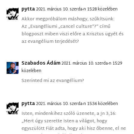
pytta
2021. március 10. szerda-n 15:28 közelében
Akkor megpróbálom máshogy, szűkítsünk:
Az „Evangéliumi „cancel culture”?” című
blogposzt miben viszi előre a Krisztus ügyét és
az evangélium terjedését?
Szabados Ádám
2021. március 10. szerda-n 15:29
közelében
Szerinted mi az evangélium?
pytta
2021. március 10. szerda-n 15:36 közelében
Isten, mindenkihez szóló üzenete, a Jn 3,16:
„Mert úgy szerette Isten a világot, hogy
egyszülött Fiát adta, hogy aki hisz őbenne, el ne