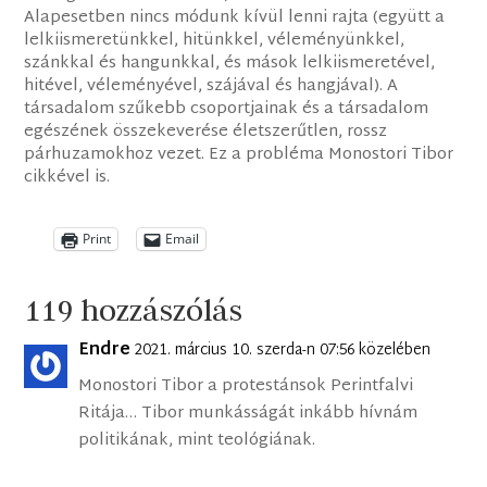
Alapesetben nincs módunk kívül lenni rajta (együtt a
lelkiismeretünkkel, hitünkkel, véleményünkkel,
szánkkal és hangunkkal, és mások lelkiismeretével,
hitével, véleményével, szájával és hangjával). A
társadalom szűkebb csoportjainak és a társadalom
egészének összekeverése életszerűtlen, rossz
párhuzamokhoz vezet. Ez a probléma Monostori Tibor
cikkével is.
Print
Email
119 hozzászólás
Endre
2021. március 10. szerda-n 07:56 közelében
Monostori Tibor a protestánsok Perintfalvi
Ritája… Tibor munkásságát inkább hívnám
politikának, mint teológiának.