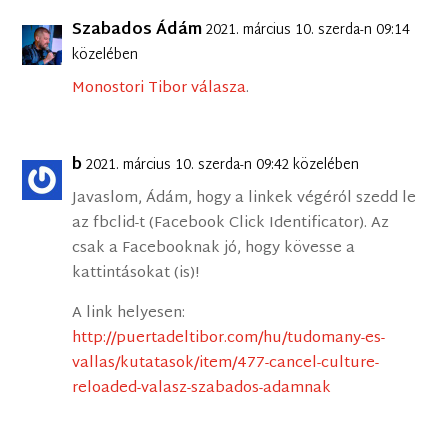
Szabados Ádám
2021. március 10. szerda-n 09:14
közelében
Monostori Tibor válasza
.
b
2021. március 10. szerda-n 09:42 közelében
Javaslom, Ádám, hogy a linkek végéról szedd le
az fbclid-t (Facebook Click Identificator). Az
csak a Facebooknak jó, hogy kövesse a
kattintásokat (is)!
A link helyesen:
http://puertadeltibor.com/hu/tudomany-es-
vallas/kutatasok/item/477-cancel-culture-
reloaded-valasz-szabados-adamnak