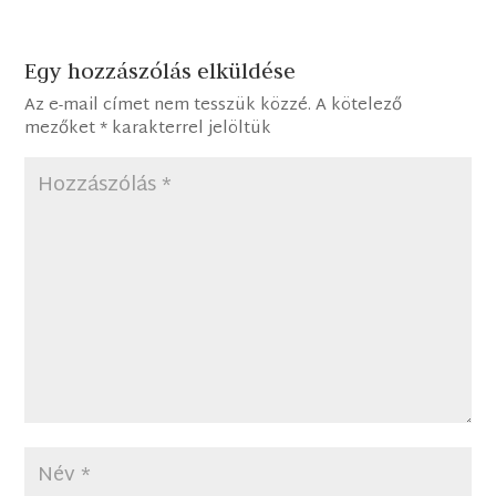
Egy hozzászólás elküldése
Az e-mail címet nem tesszük közzé.
A kötelező
mezőket
*
karakterrel jelöltük