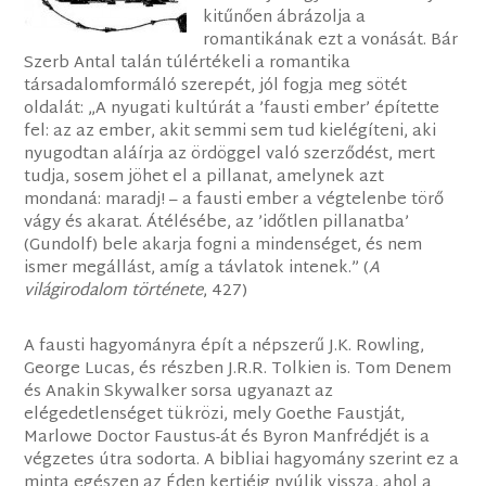
kitűnően ábrázolja a
romantikának ezt a vonását. Bár
Szerb Antal talán túlértékeli a romantika
társadalomformáló szerepét, jól fogja meg sötét
oldalát: „A nyugati kultúrát a ’fausti ember’ építette
fel: az az ember, akit semmi sem tud kielégíteni, aki
nyugodtan aláírja az ördöggel való szerződést, mert
tudja, sosem jöhet el a pillanat, amelynek azt
mondaná: maradj! – a fausti ember a végtelenbe törő
vágy és akarat. Átélésébe, az ’időtlen pillanatba’
(Gundolf) bele akarja fogni a mindenséget, és nem
ismer megállást, amíg a távlatok intenek.” (
A
világirodalom története
, 427)
A fausti hagyományra épít a népszerű J.K. Rowling,
George Lucas, és részben J.R.R. Tolkien is. Tom Denem
és Anakin Skywalker sorsa ugyanazt az
elégedetlenséget tükrözi, mely Goethe Faustját,
Marlowe Doctor Faustus-át és Byron Manfrédjét is a
végzetes útra sodorta. A bibliai hagyomány szerint ez a
minta egészen az Éden kertjéig nyúlik vissza, ahol a