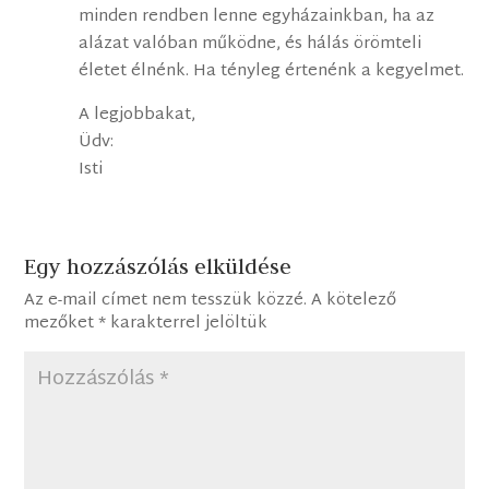
minden rendben lenne egyházainkban, ha az
alázat valóban működne, és hálás örömteli
életet élnénk. Ha tényleg értenénk a kegyelmet.
A legjobbakat,
Üdv:
Isti
Egy hozzászólás elküldése
Az e-mail címet nem tesszük közzé.
A kötelező
mezőket
*
karakterrel jelöltük