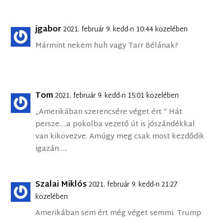
jgabor
2021. február 9. kedd-n 10:44 közelében
Mármint nekem huh vagy Tarr Bélának?
Tom
2021. február 9. kedd-n 15:01 közelében
„Amerikában szerencsére véget ért ” Hát
persze….a pokolba vezető út is jószándékkal
van kikövezve. Amúgy meg csak most kezdődik
igazán…..
Szalai Miklós
2021. február 9. kedd-n 21:27
közelében
Amerikában sem ért még véget semmi. Trump