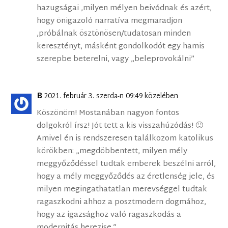
hazugságai ,milyen mélyen beivódnak és azért,
hogy önigazoló narratíva megmaradjon
,próbálnak ösztönösen/tudatosan minden
keresztényt, másként gondolkodót egy hamis
szerepbe beterelni, vagy „beleprovokálni”
B
2021. február 3. szerda-n 09:49 közelében
Köszönöm! Mostanában nagyon fontos
dolgokról írsz! Jót tett a kis visszahúzódás! 🙂
Amivel én is rendszeresen találkozom katolikus
körökben: „megdöbbentett, milyen mély
meggyőződéssel tudtak emberek beszélni arról,
hogy a mély meggyőződés az éretlenség jele, és
milyen megingathatatlan merevséggel tudtak
ragaszkodni ahhoz a posztmodern dogmához,
hogy az igazsághoz való ragaszkodás a
modernitás herezise.”