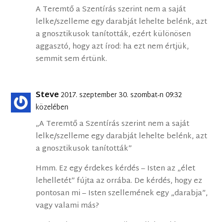
A Teremtő a Szentírás szerint nem a saját
lelke/szelleme egy darabját lehelte belénk, azt
a gnosztikusok tanították, ezért különösen
aggasztó, hogy azt írod: ha ezt nem értjük,
semmit sem értünk.
Steve
2017. szeptember 30. szombat-n 09:32
közelében
„A Teremtő a Szentírás szerint nem a saját
lelke/szelleme egy darabját lehelte belénk, azt
a gnosztikusok tanították”
Hmm. Ez egy érdekes kérdés – Isten az „élet
lehelletét” fújta az orrába. De kérdés, hogy ez
pontosan mi – Isten szellemének egy „darabja”,
vagy valami más?