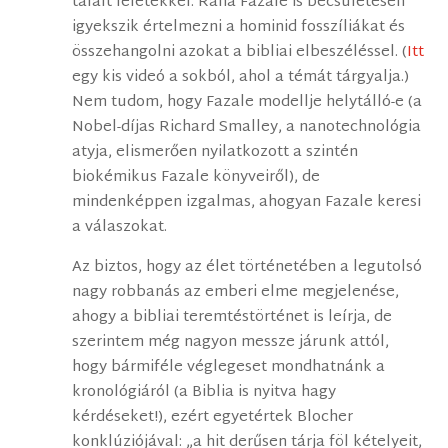
talált leletekkel. Rana Fazale is becsületesen
igyekszik értelmezni a hominid fosszíliákat és
összehangolni azokat a bibliai elbeszéléssel. (
Itt
egy kis videó a sokból, ahol a témát tárgyalja.)
Nem tudom, hogy Fazale modellje helytálló-e (a
Nobel-díjas Richard Smalley, a nanotechnológia
atyja, elismerően nyilatkozott a szintén
biokémikus Fazale könyveiről), de
mindenképpen izgalmas, ahogyan Fazale keresi
a válaszokat.
Az biztos, hogy az élet történetében a legutolsó
nagy robbanás az emberi elme megjelenése,
ahogy a bibliai teremtéstörténet is leírja, de
szerintem még nagyon messze járunk attól,
hogy bármiféle véglegeset mondhatnánk a
kronológiáról (a Biblia is nyitva hagy
kérdéseket!), ezért egyetértek Blocher
konklúziójával: „a hit derűsen tárja föl kételyeit,