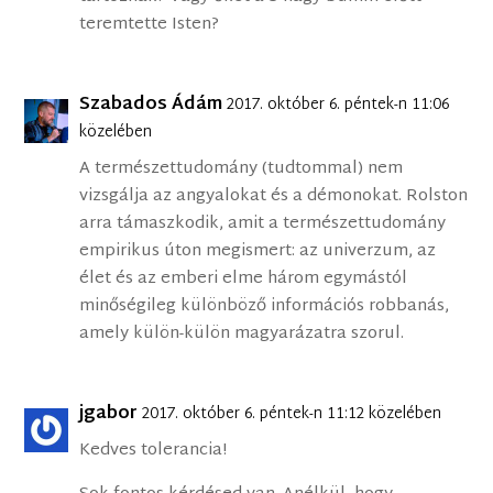
teremtette Isten?
Szabados Ádám
2017. október 6. péntek-n 11:06
közelében
A természettudomány (tudtommal) nem
vizsgálja az angyalokat és a démonokat. Rolston
arra támaszkodik, amit a természettudomány
empirikus úton megismert: az univerzum, az
élet és az emberi elme három egymástól
minőségileg különböző információs robbanás,
amely külön-külön magyarázatra szorul.
jgabor
2017. október 6. péntek-n 11:12 közelében
Kedves tolerancia!