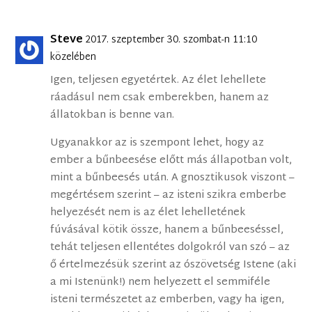
Steve
2017. szeptember 30. szombat-n 11:10
közelében
Igen, teljesen egyetértek. Az élet lehellete
ráadásul nem csak emberekben, hanem az
állatokban is benne van.
Ugyanakkor az is szempont lehet, hogy az
ember a bűnbeesése előtt más állapotban volt,
mint a bűnbeesés után. A gnosztikusok viszont –
megértésem szerint – az isteni szikra emberbe
helyezését nem is az élet lehelletének
fúvásával kötik össze, hanem a bűnbeeséssel,
tehát teljesen ellentétes dolgokról van szó – az
ő értelmezésük szerint az ószövetség Istene (aki
a mi Istenünk!) nem helyezett el semmiféle
isteni természetet az emberben, vagy ha igen,