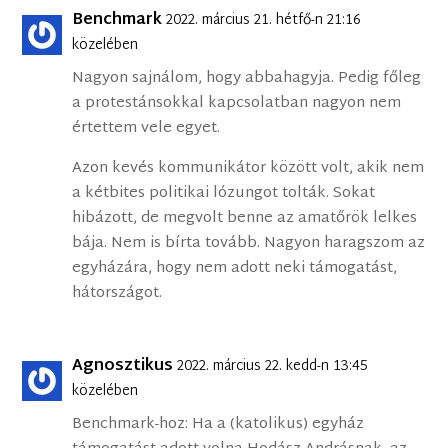
Benchmark
2022. március 21. hétfő-n 21:16
közelében
Nagyon sajnálom, hogy abbahagyja. Pedig főleg
a protestánsokkal kapcsolatban nagyon nem
értettem vele egyet.
Azon kevés kommunikátor között volt, akik nem
a kétbites politikai lózungot tolták. Sokat
hibázott, de megvolt benne az amatőrök lelkes
bája. Nem is bírta tovább. Nagyon haragszom az
egyházára, hogy nem adott neki támogatást,
hátországot.
Agnosztikus
2022. március 22. kedd-n 13:45
közelében
Benchmark-hoz: Ha a (katolikus) egyház