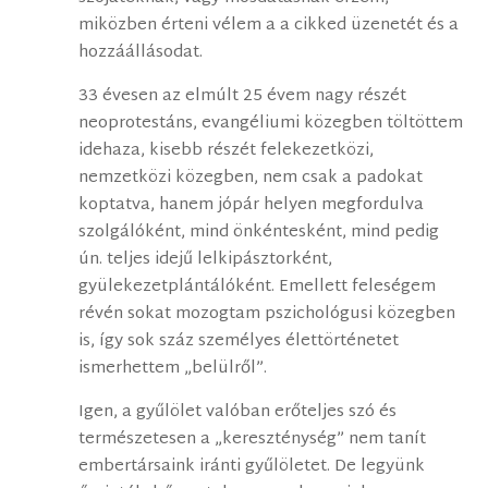
miközben érteni vélem a a cikked üzenetét és a
hozzáállásodat.
33 évesen az elmúlt 25 évem nagy részét
neoprotestáns, evangéliumi közegben töltöttem
idehaza, kisebb részét felekezetközi,
nemzetközi közegben, nem csak a padokat
koptatva, hanem jópár helyen megfordulva
szolgálóként, mind önkéntesként, mind pedig
ún. teljes idejű lelkipásztorként,
gyülekezetplántálóként. Emellett feleségem
révén sokat mozogtam pszichológusi közegben
is, így sok száz személyes élettörténetet
ismerhettem „belülről”.
Igen, a gyűlölet valóban erőteljes szó és
természetesen a „kereszténység” nem tanít
embertársaink iránti gyűlöletet. De legyünk