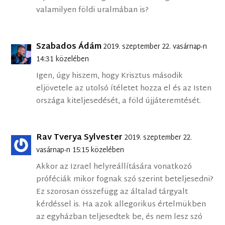
valamilyen földi uralmában is?
Szabados Ádám
2019. szeptember 22. vasárnap-n
14:31 közelében
Igen, úgy hiszem, hogy Krisztus második
eljövetele az utolsó ítéletet hozza el és az Isten
országa kiteljesedését, a föld újjáteremtését.
Rav Tverya Sylvester
2019. szeptember 22.
vasárnap-n 15:15 közelében
Akkor az Izrael helyreállítására vonatkozó
próféciák mikor fognak szó szerint beteljesedni?
Ez szorosan összefügg az általad tárgyalt
kérdéssel is. Ha azok allegorikus értelmükben
az egyházban teljesedtek be, és nem lesz szó