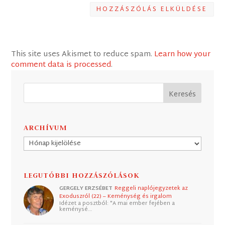
HOZZÁSZÓLÁS ELKÜLDÉSE
This site uses Akismet to reduce spam.
Learn how your
comment data is processed
.
ARCHÍVUM
Archívum
LEGUTÓBBI HOZZÁSZÓLÁSOK
GERGELY ERZSÉBET
Reggeli naplójegyzetek az
Exoduszról (22) – Keménység és irgalom
Idézet a posztból: "A mai ember fejében a
keménysé…