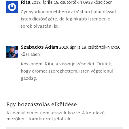
Rita
2019. április 18. csütörtök-n 09:28 közelében
Gyönyörködöm ebben az írásban hálaadással
Isten dicsőségére, de leginkább Istenben e
sorok olvastán (is).
Szabados Ádám
2019. április 18. csütörtök-n 09:50
közelében
Köszönöm, Rita, a visszajelzéseidet. Örülök,
hogy örömet szerezhettem. Isten végtelenül
gazdag.
Egy hozzászólás elküldése
Az e-mail címet nem tesszük közzé.
A kötelező
mezőket
*
karakterrel jelöltük