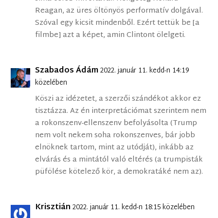
Reagan, az üres öltönyös performatív dolgával.
Szóval egy kicsit mindenből. Ezért tettük be [a
filmbe] azt a képet, amin Clintont ölelgeti.
Szabados Ádám
2022. január 11. kedd-n 14:19
közelében
Köszi az idézetet, a szerzői szándékot akkor ez
tisztázza. Az én interpretációmat szerintem nem
a rokonszenv-ellenszenv befolyásolta (Trump
nem volt nekem soha rokonszenves, bár jobb
elnöknek tartom, mint az utódját), inkább az
elvárás és a mintától való eltérés (a trumpisták
püfölése kötelező kör, a demokratáké nem az).
Krisztián
2022. január 11. kedd-n 18:15 közelében