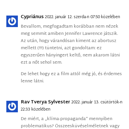
Cypriánus
2022. január 12. szerda-n 07:50 közelében
Bevallom, megfogadtam korábban nem nézek
meg semmit amiben Jennifer Lawrence játszik.
Az után, hogy várandósan kiment az abortusz
mellett (!!!) tüntetni, azt gondoltam: ez
egyszerűen hányingert keltő, nem akarom látni
ezt a nőt sehol sem.
De lehet hogy ez a film attól még jó, és érdemes
lenne látni.
Rav Tverya Sylvester
2022. január 13. csütörtök-n
22:33 közelében
De miért, a „klíma-propaganda” mennyiben
problematikus? Összeesküvéselméletnek vagy