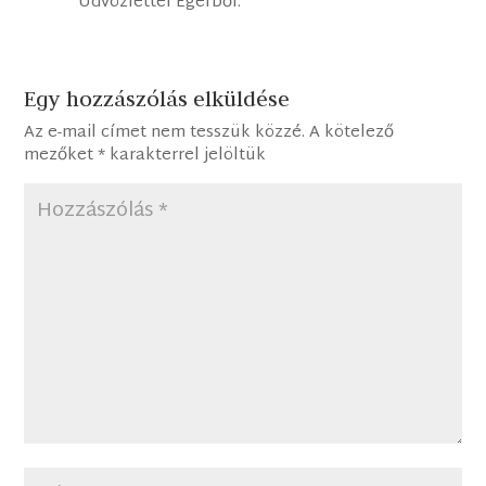
Üdvözlettel Egerből.
Egy hozzászólás elküldése
Az e-mail címet nem tesszük közzé.
A kötelező
mezőket
*
karakterrel jelöltük