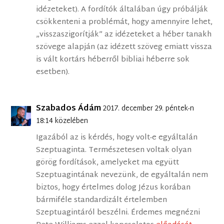
idézeteket). A fordítók általában úgy próbálják
csökkenteni a problémát, hogy amennyire lehet,
„visszaszigorítják” az idézeteket a héber tanakh
szövege alapján (az idézett szöveg emiatt vissza
is vált kortárs héberről bibliai héberre sok
esetben).
Szabados Ádám
2017. december 29. péntek-n
18:14 közelében
Igazából az is kérdés, hogy volt-e egyáltalán
Szeptuaginta. Természetesen voltak olyan
görög fordítások, amelyeket ma együtt
Szeptuagintának nevezünk, de egyáltalán nem
biztos, hogy értelmes dolog Jézus korában
bármiféle standardizált értelemben
Szeptuagintáról beszélni. Érdemes megnézni