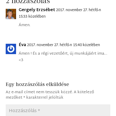
2 hozzászólás
Gergely Erzsébet
2017. november 27. hétfő-n
15:33 közelében
Ámen.
Éva
2017. november 27. hétfő-n 15:40 közelében
Ámen ! És a régi vezetőért, új munkájáért ima…
<3
Egy hozzászólás elküldése
Az e-mail címet nem tesszük közzé.
A kötelező
mezőket
*
karakterrel jelöltük