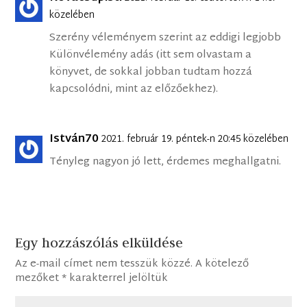
közelében
Szerény véleményem szerint az eddigi legjobb
Különvélemény adás (itt sem olvastam a
könyvet, de sokkal jobban tudtam hozzá
kapcsolódni, mint az előzőekhez).
István70
2021. február 19. péntek-n 20:45 közelében
Tényleg nagyon jó lett, érdemes meghallgatni.
Egy hozzászólás elküldése
Az e-mail címet nem tesszük közzé.
A kötelező
mezőket
*
karakterrel jelöltük