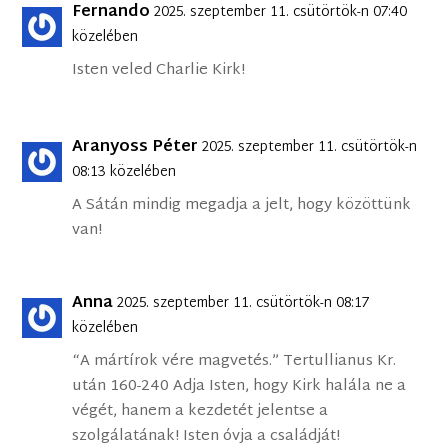
Fernando
2025. szeptember 11. csütörtök-n 07:40
közelében
Isten veled Charlie Kirk!
Aranyoss Péter
2025. szeptember 11. csütörtök-n
08:13 közelében
A Sátán mindig megadja a jelt, hogy közöttünk
van!
Anna
2025. szeptember 11. csütörtök-n 08:17
közelében
“A mártírok vére magvetés.” Tertullianus Kr.
után 160-240 Adja Isten, hogy Kirk halála ne a
végét, hanem a kezdetét jelentse a
szolgálatának! Isten óvja a családját!