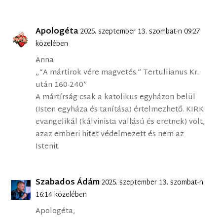
Apologéta
2025. szeptember 13. szombat-n 09:27
közelében
Anna
„“A mártírok vére magvetés.” Tertullianus Kr.
után 160-240”
A mártírság csak a katolikus egyházon belül
(Isten egyháza és tanítása) értelmezhető. KIRK
evangelikál (kálvinista vallású és eretnek) volt,
azaz emberi hitet védelmezett és nem az
Istenit.
Szabados Ádám
2025. szeptember 13. szombat-n
16:14 közelében
Apologéta,