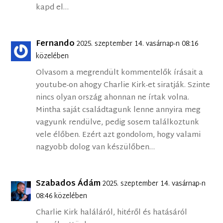
kapd el…
Fernando
2025. szeptember 14. vasárnap-n 08:16
közelében
Olvasom a megrendült kommentelők írásait a
youtube-on ahogy Charlie Kirk-et siratják. Szinte
nincs olyan ország ahonnan ne írtak volna.
Mintha saját családtagunk lenne annyira meg
vagyunk rendülve, pedig sosem találkoztunk
vele élőben. Ezért azt gondolom, hogy valami
nagyobb dolog van készülőben…
Szabados Ádám
2025. szeptember 14. vasárnap-n
08:46 közelében
Charlie Kirk haláláról, hitéről és hatásáról