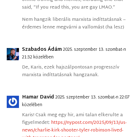
said, “If you read this, you are gay LMAO.”
Nem hangzik liberális marxista indíttatásnak –
érdemes lenne megvárni a vallomást (ha lesz)
Szabados Ádám
2025. szeptember 13. szombat-n
21:32 közelében
De, Karis, ezek hajszálpontosan progresszív
marxista indíttatásnak hangzanak.
Hamar David
2025. szeptember 13. szombat-n 22:07
közelében
Karis! Csak meg egy hir, ami talan elkerulte a
figyelmedet:
https://nypost.com/2025/09/13/us-
news/charlie-kirk-shooter-tyler-robinson-lived-