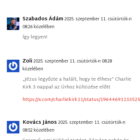
Szabados Ádám
2025. szeptember 11. csütörtök-n
08:26 közelében
Így legyen!
Zoli
2025. szeptember 11. csütörtök-n 08:28
közelében
„Jézus legyőzte a halált, hogy te élhess” Charlie
Kirk 3 nappal az Úrhoz költözése előtt
https://x.com/charliekirk11/status/196446911335
Kovács János
2025. szeptember 11. csütörtök-n
08:52 közelében