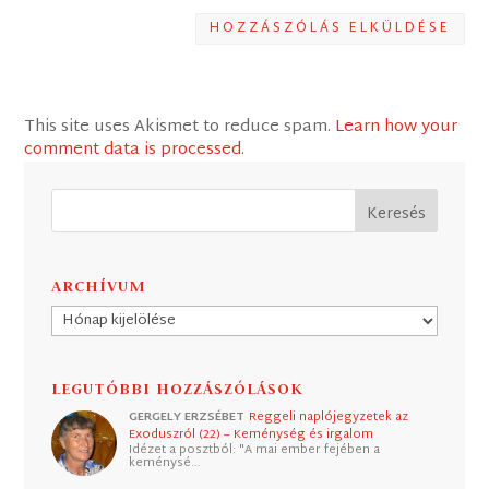
HOZZÁSZÓLÁS ELKÜLDÉSE
This site uses Akismet to reduce spam.
Learn how your
comment data is processed
.
ARCHÍVUM
Archívum
LEGUTÓBBI HOZZÁSZÓLÁSOK
GERGELY ERZSÉBET
Reggeli naplójegyzetek az
Exoduszról (22) – Keménység és irgalom
Idézet a posztból: "A mai ember fejében a
keménysé…