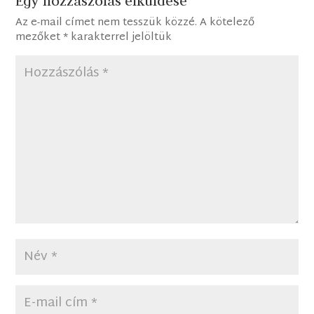
Egy hozzászólás elküldése
Az e-mail címet nem tesszük közzé.
A kötelező
mezőket
*
karakterrel jelöltük