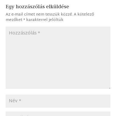
Egy hozzászólás elküldése
Az e-mail címet nem tesszük közzé.
A kötelező
mezőket
*
karakterrel jelöltük