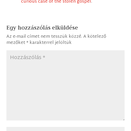
curious case of the stolen gospel
.
Egy hozzászólás elküldése
Az e-mail címet nem tesszük közzé.
A kötelező
mezőket
*
karakterrel jelöltük