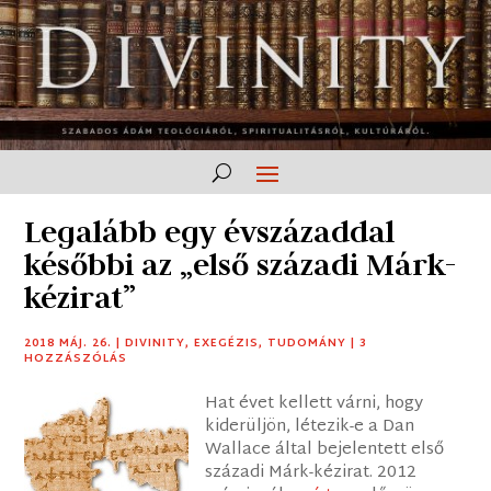
Legalább egy évszázaddal
későbbi az „első századi Márk-
kézirat”
2018 MÁJ. 26.
|
DIVINITY
,
EXEGÉZIS
,
TUDOMÁNY
|
3
HOZZÁSZÓLÁS
Hat évet kellett várni, hogy
kiderüljön, létezik-e a Dan
Wallace által bejelentett első
századi Márk-kézirat. 2012