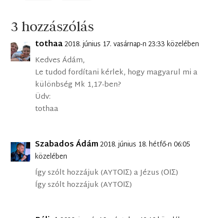
3 hozzászólás
tothaa
2018. június 17. vasárnap-n 23:33 közelében
Kedves Ádám,
Le tudod fordítani kérlek, hogy magyarul mi a
különbség Mk 1,17-ben?
Üdv:
tothaa
Szabados Ádám
2018. június 18. hétfő-n 06:05
közelében
Így szólt hozzájuk (AYTΟΙΣ) a Jézus (ΟΙΣ)
Így szólt hozzájuk (AYTΟΙΣ)