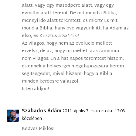
alatt, vagy egy masodperc alatt, vagy egy
evmillio alatt teremt. De mit mond a Biblia,
mennyi ido alatt teremtett, es miert? Es mit
mond a Biblia, hany eve vagyunk itt, ha Adam az
elso, es Krisztus a 3x14ik?
Az vilagos, hogy nem az evolucio mellett
ervelsz, de az, hogy mi mellet, az szamomra
nem vilagos. En a hat napos teremtest hiszem,
es ennek a helyes igei megalapozasara kerem
segitsegedet, mivel hiszem, hogy a Biblia
minden kerdesre valaszol.
Isten aldjon!
Szabados Ádám
2011. április 7. csütörtök-n 12:03
közelében
Kedves Miklós!