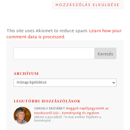
HOZZÁSZÓLÁS ELKÜLDÉSE
This site uses Akismet to reduce spam.
Learn how your
comment data is processed
.
ARCHÍVUM
Archívum
LEGUTÓBBI HOZZÁSZÓLÁSOK
GERGELY ERZSÉBET
Reggeli naplójegyzetek az
Exoduszról (22) – Keménység és irgalom
Idézet a posztból: "A mai ember fejében a
keménysé…