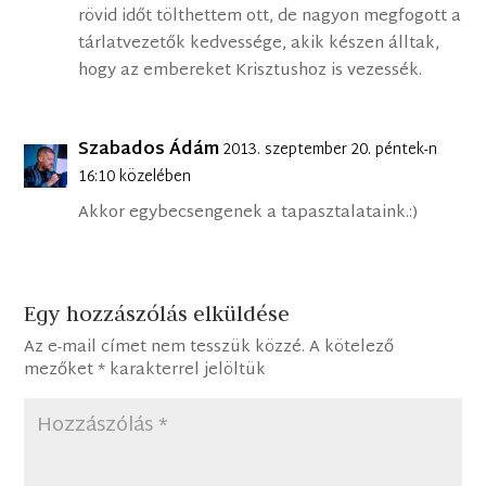
rövid időt tölthettem ott, de nagyon megfogott a
tárlatvezetők kedvessége, akik készen álltak,
hogy az embereket Krisztushoz is vezessék.
Szabados Ádám
2013. szeptember 20. péntek-n
16:10 közelében
Akkor egybecsengenek a tapasztalataink.:)
Egy hozzászólás elküldése
Az e-mail címet nem tesszük közzé.
A kötelező
mezőket
*
karakterrel jelöltük