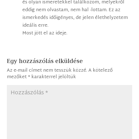
és olyan ismeretekkel találkozom, melyekről
eddig nem olvastam, nem hal -lottam. Ez az
ismerkedés időigényes, de jelen élethelyzetem
ideális erre.
Most jött el az ideje.
Egy hozzászólás elküldése
Az e-mail címet nem tesszük közzé.
A kötelező
mezőket
*
karakterrel jelöltük