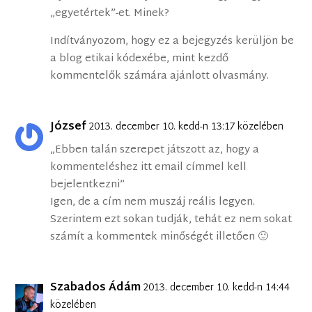
„egyetértek”-et. Minek?
Indítványozom, hogy ez a bejegyzés kerüljön be
a blog etikai kódexébe, mint kezdő
kommentelők számára ajánlott olvasmány.
József
2013. december 10. kedd-n 13:17 közelében
„Ebben talán szerepet játszott az, hogy a
kommenteléshez itt email címmel kell
bejelentkezni”
Igen, de a cím nem muszáj reális legyen.
Szerintem ezt sokan tudják, tehát ez nem sokat
számít a kommentek minőségét illetően 🙂
Szabados Ádám
2013. december 10. kedd-n 14:44
közelében