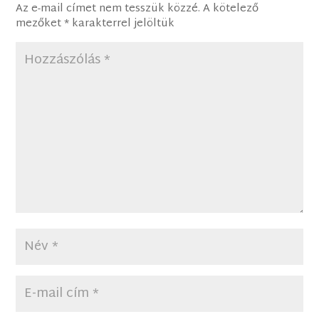
Az e-mail címet nem tesszük közzé.
A kötelező
mezőket
*
karakterrel jelöltük