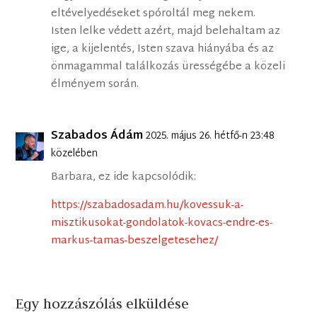
eltévelyedéseket spóroltál meg nekem.
Isten lelke védett azért, majd belehaltam az
ige, a kijelentés, Isten szava hiányába és az
önmagammal találkozás ürességébe a közeli
élményem során.
Szabados Ádám
2025. május 26. hétfő-n 23:48
közelében
Barbara, ez ide kapcsolódik:
https://szabadosadam.hu/kovessuk-a-
misztikusokat-gondolatok-kovacs-endre-es-
markus-tamas-beszelgetesehez/
Egy hozzászólás elküldése