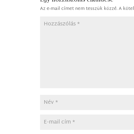
Az e-mail címet nem tesszük közzé.
A köte