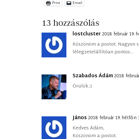
Print
Email
13 hozzászólás
lostcluster
2018. február 19. 
Köszönöm a postot. Nagyon sok
lélegzetelállítóan pontos…
Szabados Ádám
2018. februá
Örülök.:)
János
2018. február 19. hétfő-n
Kedves Ádám,
Köszönom a postot.