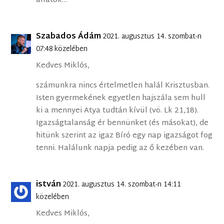
állatok…
Szabados Ádám
2021. augusztus 14. szombat-n
07:48 közelében
Kedves Miklós,
számunkra nincs értelmetlen halál Krisztusban.
Isten gyermekének egyetlen hajszála sem hull
ki a mennyei Atya tudtán kívül (vö. Lk 21,18).
Igazságtalanság ér bennünket (és másokat), de
hitünk szerint az igaz Bíró egy nap igazságot fog
tenni. Halálunk napja pedig az ő kezében van.
istván
2021. augusztus 14. szombat-n 14:11
közelében
Kedves Miklós,