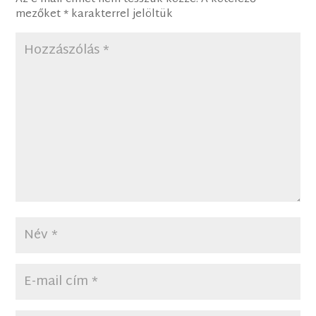
mezőket
*
karakterrel jelöltük