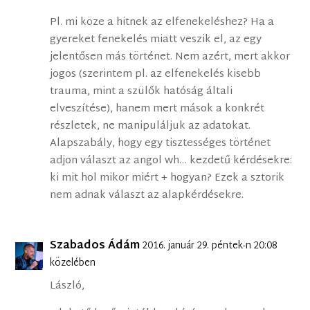
Pl. mi köze a hitnek az elfenekeléshez? Ha a
gyereket fenekelés miatt veszik el, az egy
jelentősen más történet. Nem azért, mert akkor
jogos (szerintem pl. az elfenekelés kisebb
trauma, mint a szülők hatóság általi
elveszítése), hanem mert mások a konkrét
részletek, ne manipuláljuk az adatokat.
Alapszabály, hogy egy tisztességes történet
adjon választ az angol wh… kezdetű kérdésekre:
ki mit hol mikor miért + hogyan? Ezek a sztorik
nem adnak választ az alapkérdésekre.
Szabados Ádám
2016. január 29. péntek-n 20:08
közelében
László,