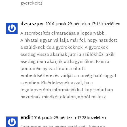
gyerekeit.)
dzsaszper
2016. január 29. péntek-n 17:16 közelében
A szembesítés elmaradása a legdurvább.
A hivatal ugyan vállalja már fel, hogy hazudott
a szülőknek és a gyerekeknek. A gyerekek
esetleg vissza akarnak jutni a szülőkhöz, akik
esetleg nem akarják otthagyni őket. Ezen a
ponton én nyitva látom a tiltott
emberkísérletezés vádját a norvég hatósággal
szemben. Kísérleteznek azzal, ha a
legalapvetőbb információkkal kapcsolatban
hazudnak mindkét oldalon, abból mi lesz.
endi
2016. január 29. péntek-n 17:28 közelében