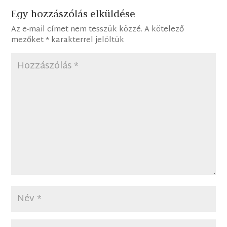
Egy hozzászólás elküldése
Az e-mail címet nem tesszük közzé.
A kötelező
mezőket
*
karakterrel jelöltük