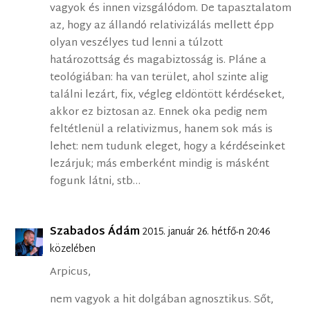
vagyok és innen vizsgálódom. De tapasztalatom
az, hogy az állandó relativizálás mellett épp
olyan veszélyes tud lenni a túlzott
határozottság és magabiztosság is. Pláne a
teológiában: ha van terület, ahol szinte alig
találni lezárt, fix, végleg eldöntött kérdéseket,
akkor ez biztosan az. Ennek oka pedig nem
feltétlenül a relativizmus, hanem sok más is
lehet: nem tudunk eleget, hogy a kérdéseinket
lezárjuk; más emberként mindig is másként
fogunk látni, stb…
Szabados Ádám
2015. január 26. hétfő-n 20:46
közelében
Arpicus,
nem vagyok a hit dolgában agnosztikus. Sőt,