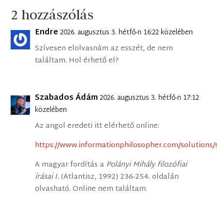
2 hozzászólás
Endre
2026. augusztus 3. hétfő-n 16:22 közelében
Szívesen elolvasnám az esszét, de nem
találtam. Hol érhető el?
Szabados Ádám
2026. augusztus 3. hétfő-n 17:12
közelében
Az angol eredeti itt elérhető online:
https://www.informationphilosopher.com/solutions/s
A magyar fordítás a
Polányi Mihály filozófiai
írásai I.
(Atlantisz, 1992) 236-254. oldalán
olvasható. Online nem találtam.