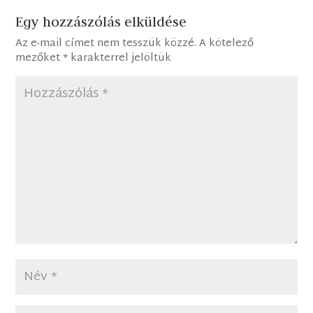
Egy hozzászólás elküldése
Az e-mail címet nem tesszük közzé.
A kötelező
mezőket
*
karakterrel jelöltük