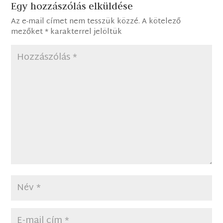
Egy hozzászólás elküldése
Az e-mail címet nem tesszük közzé.
A kötelező
mezőket
*
karakterrel jelöltük