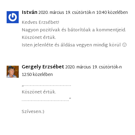
István
2020. március 19. csütörtök-n 10:40 közelében
Kedves Erzsébet!
Nagyon pozitívak és bátorítóak a kommentjeid.
Köszönet értük.
Isten jelenléte és áldása vegyen mindig körül 🙂
Gergely Erzsébet
2020. március 19. csütörtök-n
12:50 közelében
„…………………………………….
Köszönet értük.
…………………………………….”
Szívesen.:)