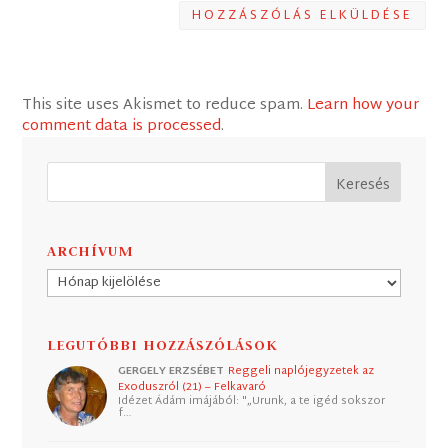
HOZZÁSZÓLÁS ELKÜLDÉSE
This site uses Akismet to reduce spam.
Learn how your
comment data is processed
.
ARCHÍVUM
Archívum
LEGUTÓBBI HOZZÁSZÓLÁSOK
GERGELY ERZSÉBET
Reggeli naplójegyzetek az
Exoduszról (21) – Felkavaró
Idézet Ádám imájából: "„Urunk, a te igéd sokszor
f…