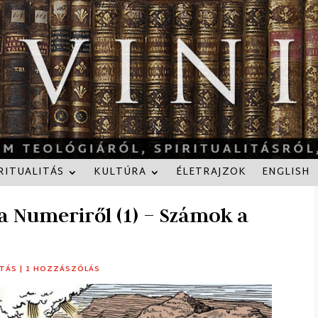
RITUALITÁS
KULTÚRA
ÉLETRAJZOK
ENGLISH
a Numeriről (1) – Számok a
ITÁS
|
1 HOZZÁSZÓLÁS