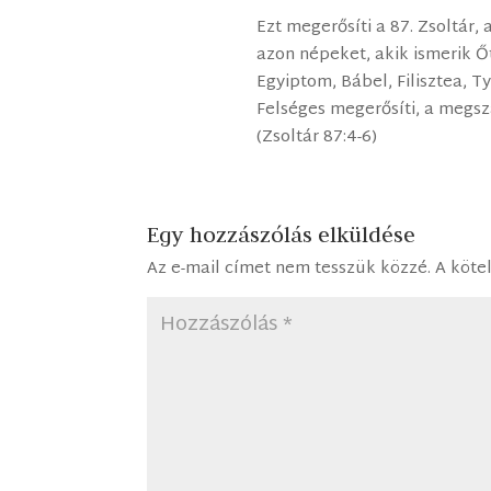
Ezt megerősíti a 87. Zsoltár,
azon népeket, akik ismerik Őt
Egyiptom, Bábel, Filisztea, Ty
Felséges megerősíti, a megsz
(Zsoltár 87:4-6)
Egy hozzászólás elküldése
Az e-mail címet nem tesszük közzé.
A köte