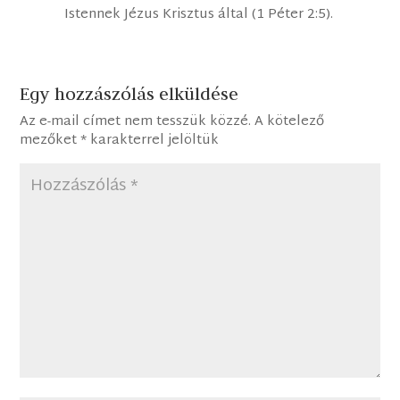
Istennek Jézus Krisztus által (1 Péter 2:5).
Egy hozzászólás elküldése
Az e-mail címet nem tesszük közzé.
A kötelező
mezőket
*
karakterrel jelöltük