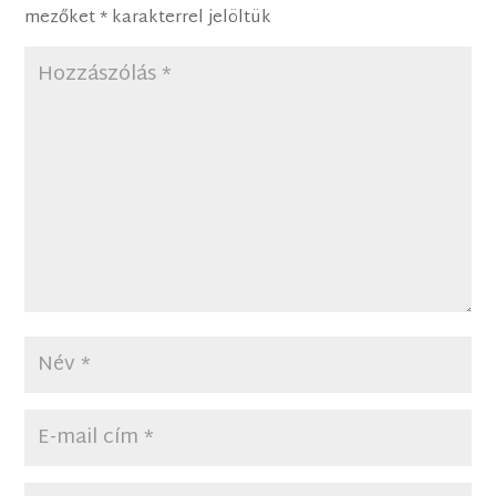
mezőket
*
karakterrel jelöltük