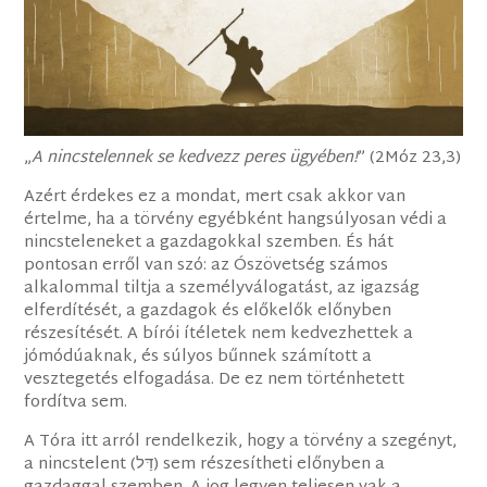
„
A nincstelennek se kedvezz peres ügyében!
” (2Móz 23,3)
Azért érdekes ez a mondat, mert csak akkor van
értelme, ha a törvény egyébként hangsúlyosan védi a
nincsteleneket a gazdagokkal szemben. És hát
pontosan erről van szó: az Ószövetség számos
alkalommal tiltja a személyválogatást, az igazság
elferdítését, a gazdagok és előkelők előnyben
részesítését. A bírói ítéletek nem kedvezhettek a
jómódúaknak, és súlyos bűnnek számított a
vesztegetés elfogadása. De ez nem történhetett
fordítva sem.
A Tóra itt arról rendelkezik, hogy a törvény a szegényt,
a nincstelent (דַּל) sem részesítheti előnyben a