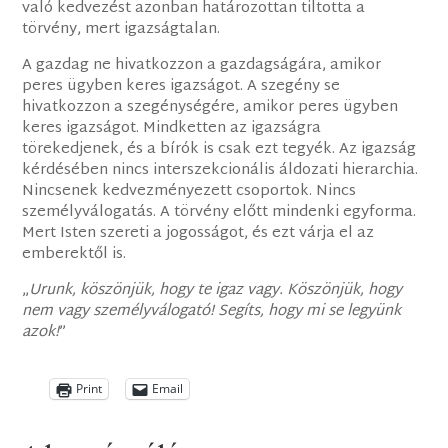
való kedvezést azonban határozottan tiltotta a
törvény, mert igazságtalan.
A gazdag ne hivatkozzon a gazdagságára, amikor
peres ügyben keres igazságot. A szegény se
hivatkozzon a szegénységére, amikor peres ügyben
keres igazságot. Mindketten az igazságra
törekedjenek, és a bírók is csak ezt tegyék. Az igazság
kérdésében nincs interszekcionális áldozati hierarchia.
Nincsenek kedvezményezett csoportok. Nincs
személyválogatás. A törvény előtt mindenki egyforma.
Mert Isten szereti a jogosságot, és ezt várja el az
emberektől is.
„
Urunk, köszönjük, hogy te igaz vagy. Köszönjük, hogy
nem vagy személyválogató! Segíts, hogy mi se legyünk
azok!
”
Print
Email