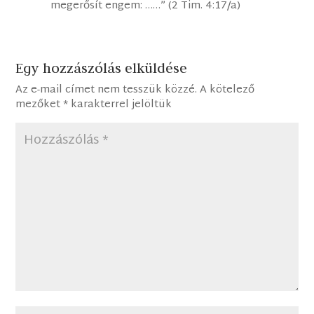
megerősít engem: ……” (2 Tim. 4:17/a)
Egy hozzászólás elküldése
Az e-mail címet nem tesszük közzé.
A kötelező
mezőket
*
karakterrel jelöltük