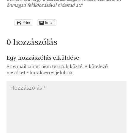
önmagad feláldozásával hidaltad át!
”
Print
Email
0 hozzászólás
Egy hozzászólás elküldése
Az e-mail címet nem tesszük közzé.
A kötelező
mezőket
*
karakterrel jelöltük