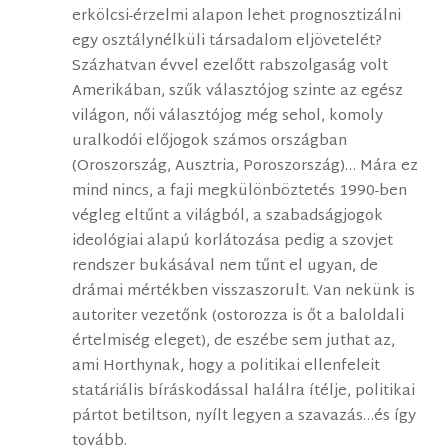
erkölcsi-érzelmi alapon lehet prognosztizálni
egy osztálynélküli társadalom eljövetelét?
Százhatvan évvel ezelőtt rabszolgaság volt
Amerikában, szűk választójog szinte az egész
világon, női választójog még sehol, komoly
uralkodói előjogok számos országban
(Oroszország, Ausztria, Poroszország)… Mára ez
mind nincs, a faji megkülönböztetés 1990-ben
végleg eltűnt a világból, a szabadságjogok
ideológiai alapú korlátozása pedig a szovjet
rendszer bukásával nem tűnt el ugyan, de
drámai mértékben visszaszorult. Van nekünk is
autoriter vezetőnk (ostorozza is őt a baloldali
értelmiség eleget), de eszébe sem juthat az,
ami Horthynak, hogy a politikai ellenfeleit
statáriális bíráskodással halálra ítélje, politikai
pártot betiltson, nyílt legyen a szavazás…és így
tovább.