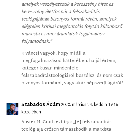
amelyek veszélyeztetik a keresztény hitet és
keresztény életformát a felszabadítás
teológiájának bizonyos formái révén, amelyek
elégtelen kritikai megfontolás folytán különböző
marxista eszmei áramlatok fogalmaihoz
folyamodnak.”
Kiváncsi vagyok, hogy mi áll a
megfogalmazásod hátterében: ha jól értem,
kategorikusan mindenféle
felszabadításteológiáról beszélsz, és nem csak
bizonyos formáiról, vagy akár népszerű ágáról?
Szabados Ádám
2020. március 24. kedd-n 19:16
közelében
Alister McGrath ezt írja: „[A] felszabadítás
teológiája erősen támaszkodik a marxista